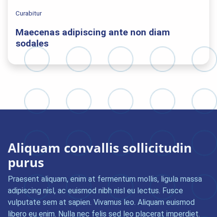
Curabitur
Maecenas adipiscing ante non diam
sodales
Aliquam convallis sollicitudin
purus
Praesent aliquam, enim at fermentum mollis, ligula massa
adipiscing nisl, ac euismod nibh nisl eu lectus. Fusce
vulputate sem at sapien. Vivamus leo. Aliquam euismod
libero eu enim. Nulla nec felis sed leo placerat imperdiet.