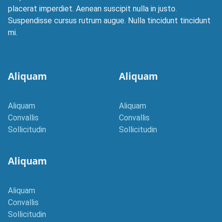
placerat imperdiet. Aenean suscipit nulla in justo.
Suspendisse cursus rutrum augue. Nulla tincidunt tincidunt
mi.
Aliquam
Aliquam
Aliquam
Aliquam
Convallis
Convallis
Sollicitudin
Sollicitudin
Aliquam
Aliquam
Convallis
Sollicitudin