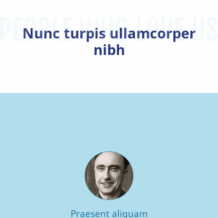
Nunc turpis ullamcorper
nibh
Praesent aliquam